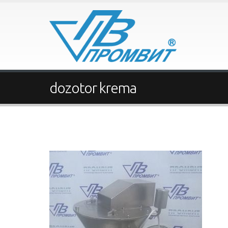
dozotor krema