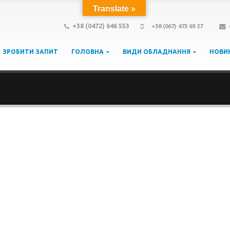
Translate »
+38 (0472) 646 553
+38 (067) 473 69 27
ЗРОБИТИ ЗАПИТ
ГОЛОВНА
ВИДИ ОБЛАДНАННЯ
НОВИ