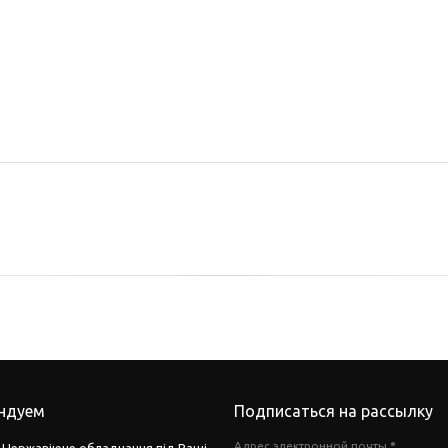
ндуем
Подписаться на рассылку
Адрес электронной почты
*