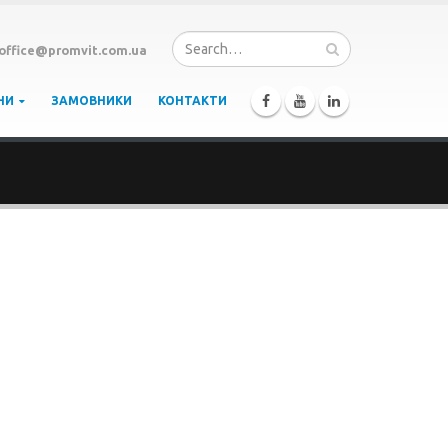
office@promvit.com.ua
НИ
ЗАМОВНИКИ
КОНТАКТИ