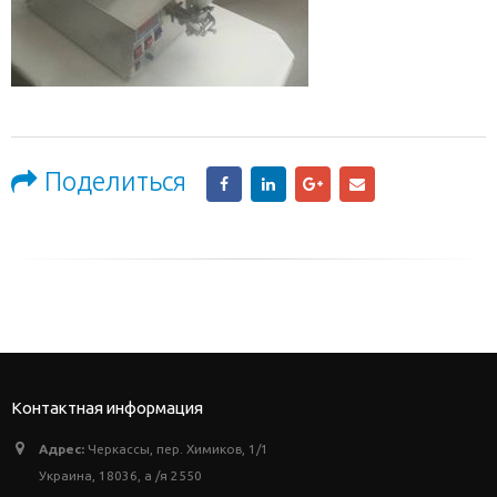
Поделиться
Контактная информация
Адрес:
Черкассы, пер. Химиков, 1/1
Украина, 18036, а /я 2550