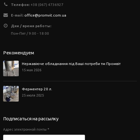
Телефон:
+38 (067) 4736927
E-mail:
office@promvit.com.ua
Дни / время работы:
Пон-Пят / 9:00 - 18:00
Рекомендуем
Нержавіюче обладнання під Ваші потреби тм Промвіт
15 мая 2026
Ферментер 20 л.
25 июля 2025
Подписаться на рассылку
Адрес электронной почты
*