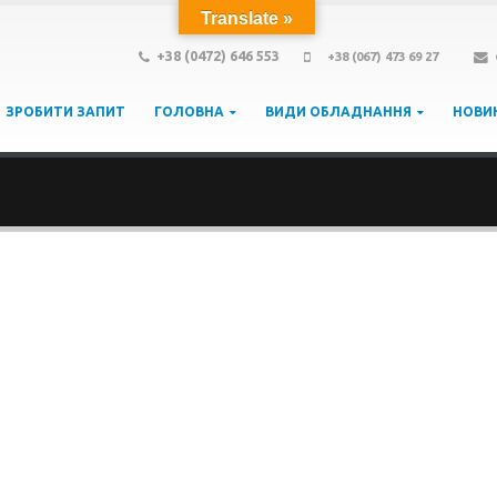
Translate »
+38 (0472) 646 553
+38 (067) 473 69 27
ЗРОБИТИ ЗАПИТ
ГОЛОВНА
ВИДИ ОБЛАДНАННЯ
НОВИ