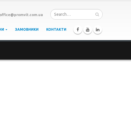
office@promvit.com.ua
НИ
ЗАМОВНИКИ
КОНТАКТИ