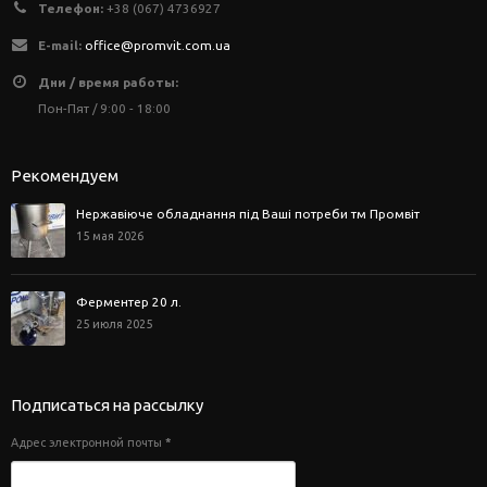
Телефон:
+38 (067) 4736927
E-mail:
office@promvit.com.ua
Дни / время работы:
Пон-Пят / 9:00 - 18:00
Рекомендуем
Нержавіюче обладнання під Ваші потреби тм Промвіт
15 мая 2026
Ферментер 20 л.
25 июля 2025
Подписаться на рассылку
Адрес электронной почты
*