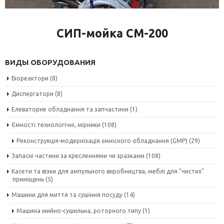
СИП-мойка СМ-200
ВИДЫ ОБОРУДОВАНИЯ
Біореактори
(8)
Диспергатори
(8)
Елеваторне обладнання та запчастини
(1)
Ємності технологічні, мірники
(108)
Реконструкція-модернізація ємнісного обладнання (GMP)
(29)
Запасні частини за кресленнями чи зразками
(108)
Касети та візки для ампульного виробництва, меблі для "чистих"
приміщень
(5)
Машини для миття та сушіння посуду
(14)
Машина мийно-сушильна, роторного типу
(1)