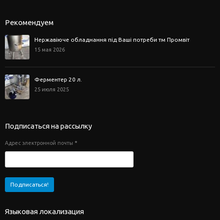
Рекомендуем
Нержавіюче обладнання під Ваші потреби тм Промвіт
15 мая 2026
Ферментер 20 л.
25 июля 2025
Подписаться на рассылку
Адрес электронной почты
*
Языковая локализация