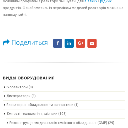
основним профілем є реактори змішувачі для
в’язких
і
рідких
продуктів. Ознайомитись із переліком моделей реакторів можна на
нашому сайті.
Поделиться
ВИДЫ ОБОРУДОВАНИЯ
Біореактори
(8)
Диспергатори
(8)
Елеваторне обладнання та запчастини
(1)
Ємності технологічні, мірники
(108)
Реконструкція-модернізація ємнісного обладнання (GMP)
(29)