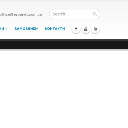
office@promvit.com.ua
НИ
ЗАМОВНИКИ
КОНТАКТИ