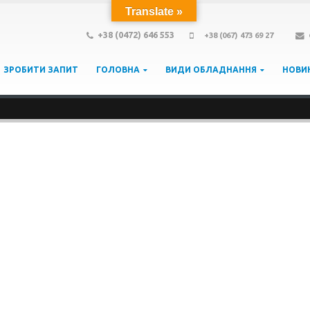
Translate »
+38 (0472) 646 553
+38 (067) 473 69 27
ЗРОБИТИ ЗАПИТ
ГОЛОВНА
ВИДИ ОБЛАДНАННЯ
НОВИ