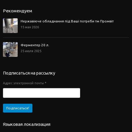
Рекомендуем
Нержавіюче обладнання під Ваші потреби тм Промвіт
15 мая 2026
Ферментер 20 л.
25 июля 2025
Подписаться на рассылку
Адрес электронной почты
*
Языковая локализация