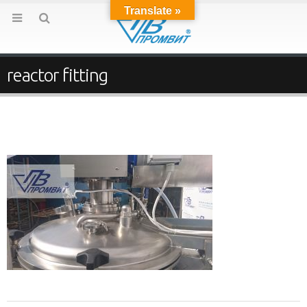
Translate »
reactor fitting