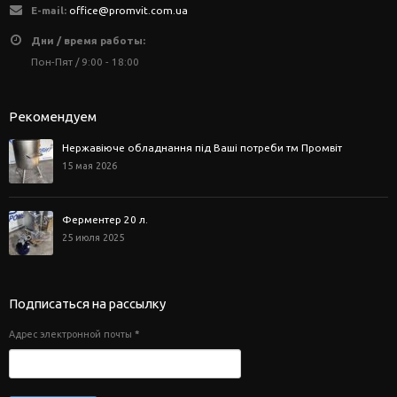
E-mail:
office@promvit.com.ua
Дни / время работы:
Пон-Пят / 9:00 - 18:00
Рекомендуем
Нержавіюче обладнання під Ваші потреби тм Промвіт
15 мая 2026
Ферментер 20 л.
25 июля 2025
Подписаться на рассылку
Адрес электронной почты
*