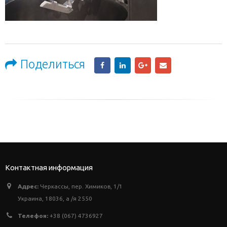
Поделиться
Контактная информация
Адрес:
Черкассы, пер. Химиков, 1/1
Украина, 18036, а /я 2550
Телефон:
+38 (067) 4736927