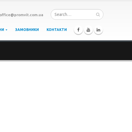
office@promvit.com.ua
НИ
ЗАМОВНИКИ
КОНТАКТИ