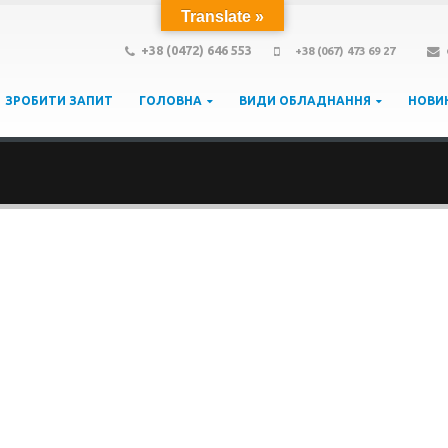
Translate »
+38 (0472) 646 553
+38 (067) 473 69 27
ЗРОБИТИ ЗАПИТ
ГОЛОВНА
ВИДИ ОБЛАДНАННЯ
НОВИ