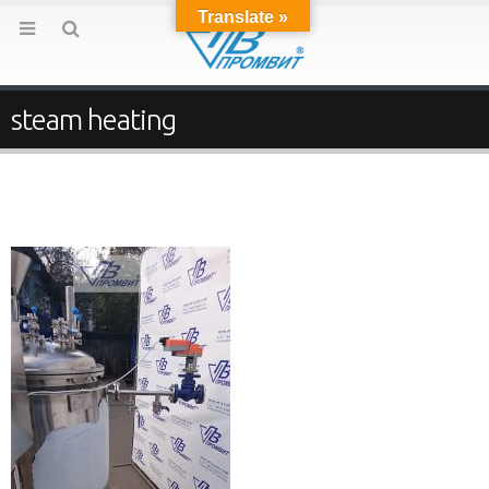
Translate »
steam heating