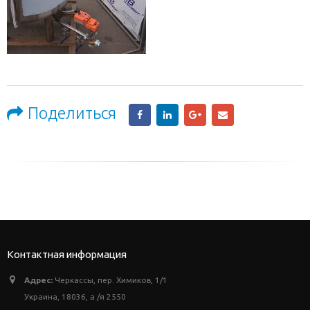
Поделиться
Контактная информация
Адрес:
Черкассы, пер. Химиков, 1/1
Украина, 18036, а /я 2550