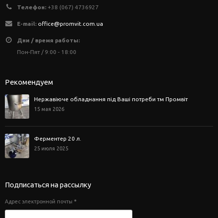
Телефон:
+38 (067) 4736927
E-mail:
office@promvit.com.ua
Дни / время работы:
Пон-Пят / 9:00 - 18:00
Рекомендуем
Нержавіюче обладнання під Ваші потреби тм Промвіт
15 мая 2026
Ферментер 20 л.
25 июля 2025
Подписаться на рассылку
Адрес электронной почты
*