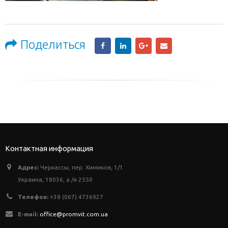
Поделиться
Контактная информация
Адрес:
Черкассы, пер. Химиков, 1/1
Украина, 18036, а /я 2550
Телефон:
+38 (067) 4736927
E-mail:
office@promvit.com.ua