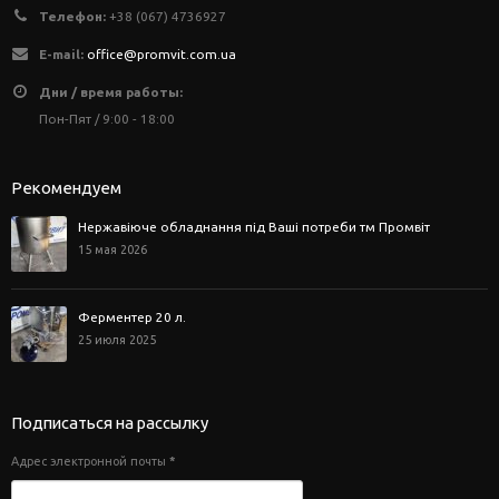
Телефон:
+38 (067) 4736927
E-mail:
office@promvit.com.ua
Дни / время работы:
Пон-Пят / 9:00 - 18:00
Рекомендуем
Нержавіюче обладнання під Ваші потреби тм Промвіт
15 мая 2026
Ферментер 20 л.
25 июля 2025
Подписаться на рассылку
Адрес электронной почты
*