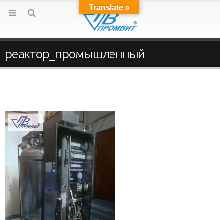
Translate »
реактор_промышленный