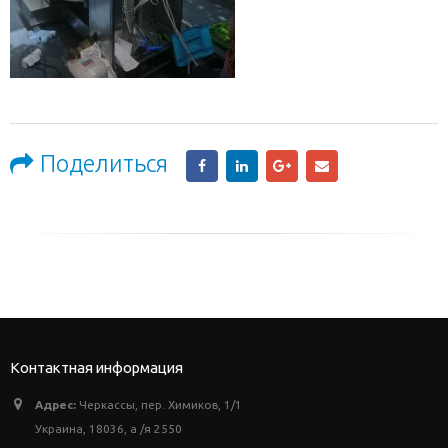
Поделиться
Контактная информация
Адрес:
Черкассы, пер. Химиков, 1/1
Украина, 18036, а /я 2550