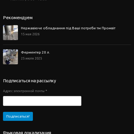
Рекомендуем
Нержавіюче обладнання під Ваші потреби тм Промвіт
15 мая 2026
Ферментер 20 л.
25 июля 2025
Подписаться на рассылку
Адрес электронной почты
*
Языковая локализация