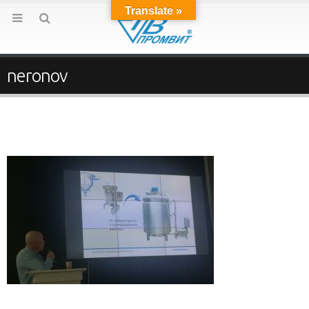
Translate »
neronov