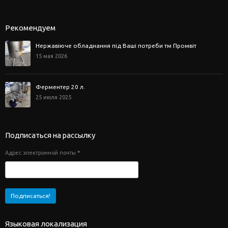
Рекомендуем
Нержавіюче обладнання під Ваші потреби тм Промвіт
15 мая 2026
Ферментер 20 л.
25 июля 2025
Подписаться на рассылку
Адрес электронной почты
*
Языковая локализация