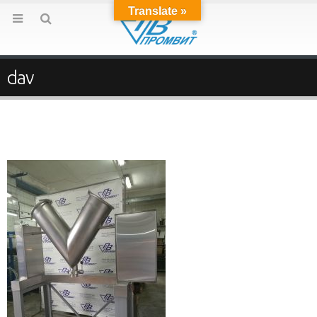
Translate »
dav