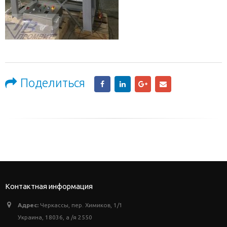
Поделиться
Контактная информация
Адрес:
Черкассы, пер. Химиков, 1/1
Украина, 18036, а /я 2550