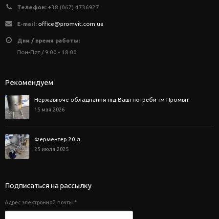
Телефон:
+38 (067) 4736927
E-mail:
office@promvit.com.ua
Дни / время работы:
Пон-Пят / 9:00 - 18:00
Рекомендуем
Нержавіюче обладнання під Ваші потреби тм Промвіт
15 мая 2026
Ферментер 20 л.
25 июля 2025
Подписаться на рассылку
Адрес электронной почты
*