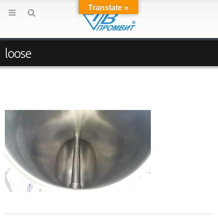
Translate »
loose