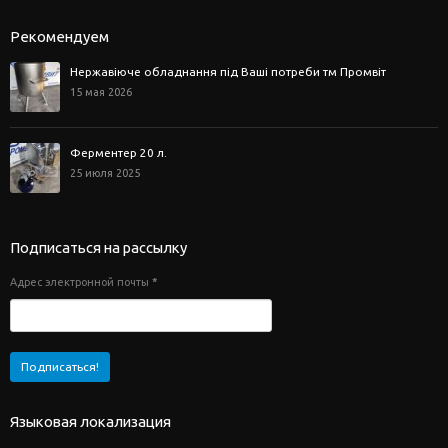
Рекомендуем
Нержавіюче обладнання під Ваші потреби тм Промвіт
15 мая 2026
Ферментер 20 л.
25 июля 2025
Подписаться на рассылку
Адрес электронной почты
*
Языковая локализация