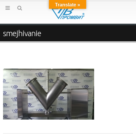
Translate »
smejhivanie