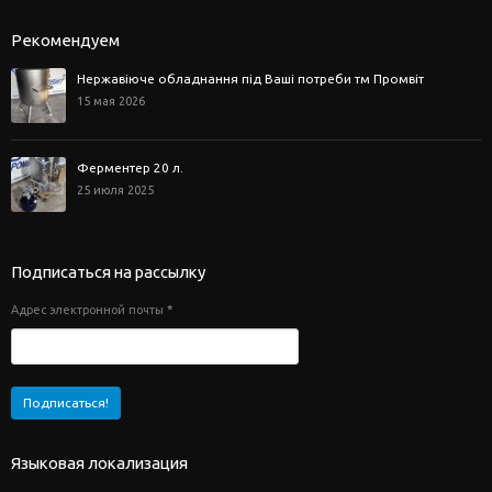
Рекомендуем
Нержавіюче обладнання під Ваші потреби тм Промвіт
15 мая 2026
Ферментер 20 л.
25 июля 2025
Подписаться на рассылку
Адрес электронной почты
*
Языковая локализация