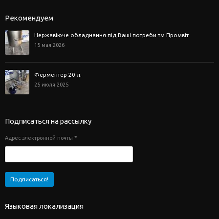
Рекомендуем
Нержавіюче обладнання під Ваші потреби тм Промвіт
15 мая 2026
Ферментер 20 л.
25 июля 2025
Подписаться на рассылку
Адрес электронной почты
*
Языковая локализация