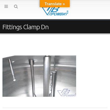
Translate »
Fittings Clamp Dn