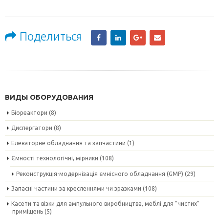
Поделиться
ВИДЫ ОБОРУДОВАНИЯ
Біореактори
(8)
Диспергатори
(8)
Елеваторне обладнання та запчастини
(1)
Ємності технологічні, мірники
(108)
Реконструкція-модернізація ємнісного обладнання (GMP)
(29)
Запасні частини за кресленнями чи зразками
(108)
Касети та візки для ампульного виробництва, меблі для "чистих"
приміщень
(5)