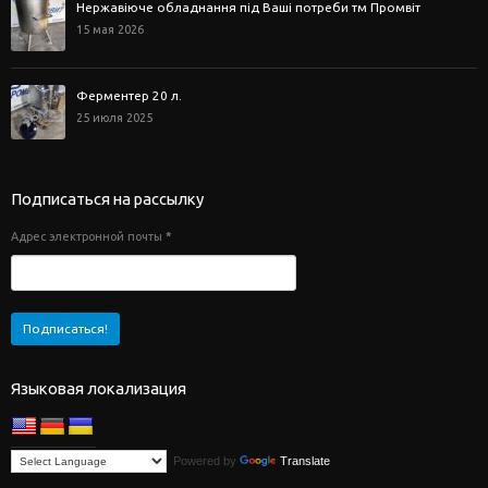
Нержавіюче обладнання під Ваші потреби тм Промвіт
15 мая 2026
Ферментер 20 л.
25 июля 2025
Подписаться на рассылку
Адрес электронной почты
*
Языковая локализация
Powered by
Translate