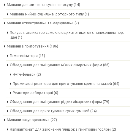
Машини для миття та сушіння посуду
(14)
Машина мийно-сушильна, роторного типу
(1)
Машини етикетувальні та маркувальні
(7)
Полуавт. апликатор самоклеющихся этикеток с нанесением пер.
дан
(1)
Машини з приготування
(186)
Гомогенізатори
(13)
Обладнання для змішування м'яких лікарських форм
(86)
Нутч-фільтри
(2)
Промислові реактори для приготування кремів та мазей
(64)
Реактори лабораторні
(6)
Обладнання для змішування рідких лікарських форм
(79)
Обладнання для приготування сухих сумішей
(24)
Машини закупорювальні
(27)
Напівавтомат для закочення пляшок з гвинтовим горлом
(2)