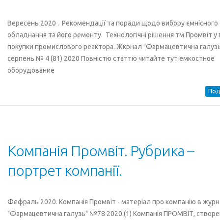
Вересень 2020 . Рекомендації та поради щодо вибору ємнісного
обладнання та його ремонту. Технологічні рішення тм Промвіт у 
покупки промислового реактора. Жкрнал "Фармацевтична галузь
серпень № 4 (81) 2020 Повністю статтю читайте тут емкостное
оборудование
Под
Компанія Промвіт. Рубрика –
портрет компанії.
Фефраль 2020. Компанія Промвіт - матеріал про компанію в журн
"Фармацевтична галузь" №78 2020 (1) Компанія ПРОМВІТ, створе