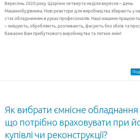
Вересень 2020 року. Щорічно четверта неділя вересня – день
Машинобудівника. Нові реактори для виробництва збирають у на
стає обладнанням в руках професіоналів. Наші машини працюють
– змішують, обробляють, розливають, фасують без збоїв та прос
Бажаємо Вам прибуткового виробництва та легких змін!
Под
Як вибрати ємнісне обладнання 
що потрібно враховувати при й
купівлі чи реконструкції?