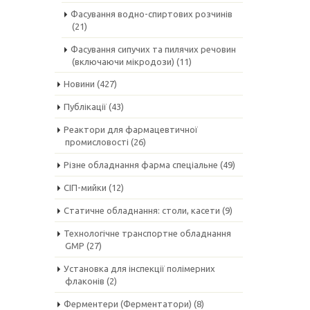
Фасування водно-спиртових розчинів
(21)
Фасування сипучих та пилячих речовин
(включаючи мікродози)
(11)
Новини
(427)
Публікації
(43)
Реактори для фармацевтичної
промисловості
(26)
Різне обладнання фарма спеціальне
(49)
СІП-мийки
(12)
Статичне обладнання: столи, касети
(9)
Технологічне транспортне обладнання
GMP
(27)
Установка для інспекції полімерних
флаконів
(2)
Ферментери (Ферментатори)
(8)