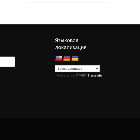
Языковая
локализация
Powered by
Translate