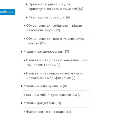
Промислові реактори для
приготування кремів та мазей
(64)
робнее...
Реактори лабораторні
(6)
Обладнання для змішування рідких
лікарських форм
(79)
Обладнання для приготування сухих
сумішей
(24)
Машини закупорювальні
(27)
Напівавтомат для закочення пляшок з
гвинтовим горлом
(2)
Напівавтомат підкатки алюмінієвих
ковпачків на мед. флаконах
(2)
Машини мийно-сушильні
(8)
Машина мийно-сушильна лінійна
(2)
Машини фасувальні
(51)
Фасування в'язких рідин
(18)