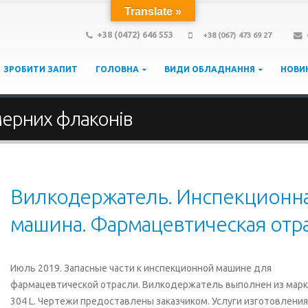
Translate »
+38 (0472) 646 553
+38 (067) 473 69 27
ЗРОБИТИ ЗАПИТ
ГОЛОВНА
ВИДИ ОБЛАДНАННЯ
НОВИ
імерних флаконів
Вилкодержатель. Инспекционн
машина. Фармацевтическая отра
Июль 2019. Запасные части к инспекционной машине для
фармацевтической отрасли. Вилкодержатель выполнен из марк
304 L. Чертежи предоставлены заказчиком. Услуги изготовления