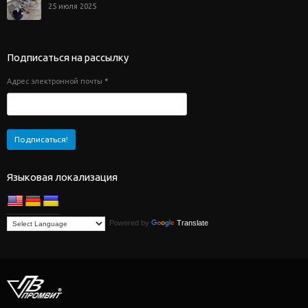
25 июля 2025
Подписаться на рассылку
Адрес электронной почты
*
Языковая локализация
Powered by
Translate