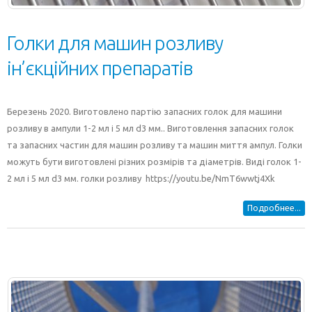
Голки для машин розливу
ін’єкційних препаратів
Березень 2020. Виготовлено партію запасних голок для машини
розливу в ампули 1-2 мл і 5 мл d3 мм.. Виготовлення запасних голок
та запасних частин для машин розливу та машин миття ампул. Голки
можуть бути виготовлені різних розмірів та діаметрів. Виді голок 1-
2 мл і 5 мл d3 мм. голки розливу https://youtu.be/NmT6wwtj4Xk
Подробнее...