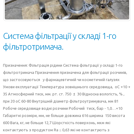
Система фільтрації у складі 1-го
фільтротримача.
Призначення: Фільтрація рідини Система фільтрації у складі 1-го
фільтротримача Призначення призначена для фільтрації розчинів,
що застосовуються у фармацевтичній чи косметичній галузях
Умови експлуатації Температура зовнішнього середовища, оС +10 +
35 Атмосферний тиск, мм. рт. ст. 750 ± 30 Відносна вологість, % ,
при 20 оС 60-80 Внутрішній діаметр фільтроутримувача, мм 81
Робоче середовище водні розчини Робочий тиск, бар - 1,0…+10
Габаритні розміри, мм, не більше довжина 616 ширина 150 висота
600 Вага, кг, не більше 12,7 Шорсткість поверхонь, мкм які
контактують з продуктом Ra ≤ 0,63 які не контактують з