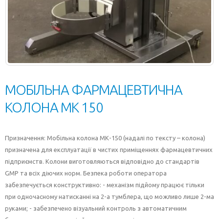
МОБІЛЬНА ФАРМАЦЕВТИЧНА
КОЛОНА МК 150
Призначення: Мобільна колона МК-150 (надалі по тексту – колона)
призначена для експлуатації в чистих приміщеннях фармацевтичних
підприємств. Колони виготовляються відповідно до стандартів
GMP та всіх діючих норм. Безпека роботи оператора
забезпечується конструктивно: - механізм підйому працює тільки
при одночасному натисканні на 2-а тумблера, що можливо лише 2-ма
руками; - забезпечено візуальний контроль з автоматичним