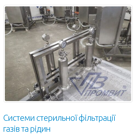
Системи стерильної фільтрації
газів та рідин