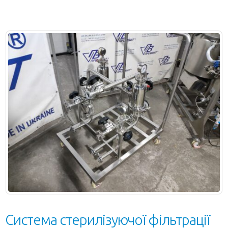
Система стерилізуючої фільтрації