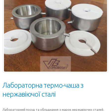
Лабораторна термо-чаша з
нержавіючої сталі
Лабораторний посуд та обладнання з марок нержавіючих сталей.