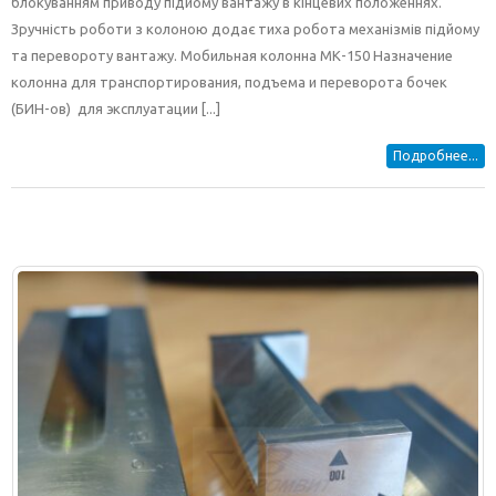
блокуванням приводу підйому вантажу в кінцевих положеннях.
Зручність роботи з колоною додає тиха робота механізмів підйому
та перевороту вантажу. Мобильная колонна МК-150 Назначение
колонна для транспортирования, подъема и переворота бочек
(БИН-ов) для эксплуатации [...]
Подробнее...