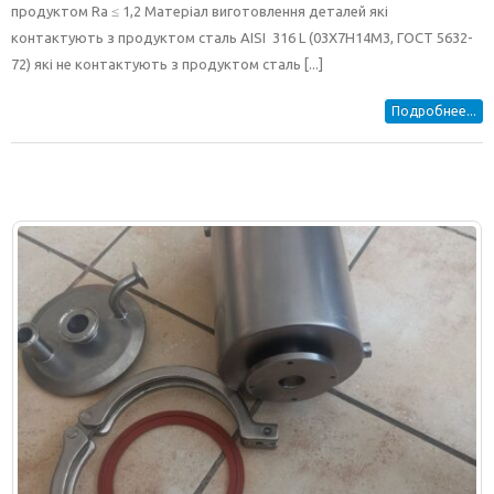
продуктом Ra ≤ 1,2 Матеріал виготовлення деталей які
контактують з продуктом сталь AISI 316 L (03Х7Н14М3, ГОСТ 5632-
72) які не контактують з продуктом сталь [...]
Подробнее...