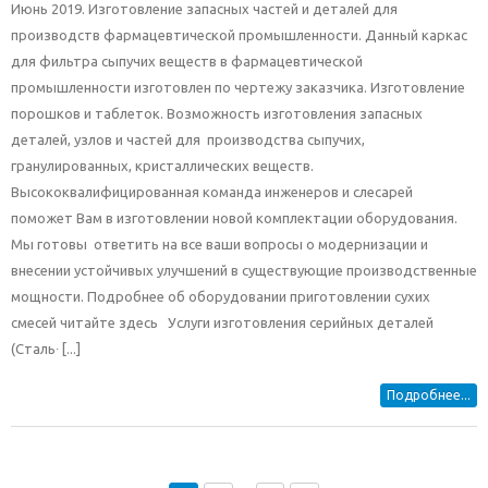
Июнь 2019. Изготовление запасных частей и деталей для
производств фармацевтической промышленности. Данный каркас
для фильтра сыпучих веществ в фармацевтической
промышленности изготовлен по чертежу заказчика. Изготовление
порошков и таблеток. Возможность изготовления запасных
деталей, узлов и частей для производства сыпучих,
гранулированных, кристаллических веществ.
Высококвалифицированная команда инженеров и слесарей
поможет Вам в изготовлении новой комплектации оборудования.
Мы готовы ответить на все ваши вопросы о модернизации и
внесении устойчивых улучшений в существующие производственные
мощности. Подробнее об оборудовании приготовлении сухих
смесей читайте здесь Услуги изготовления серийных деталей
(Сталь∙ [...]
Подробнее...