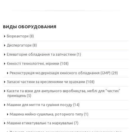
ВИДЫ ОБОРУДОВАНИЯ
Біореактори
(8)
Диспергатори
(8)
Елеваторне обладнання та запчастини
(1)
Ємності технологічні, мірники
(108)
Реконструкція-модернізація ємнісного обладнання (GMP)
(29)
Запасні частини за кресленнями чи зразками
(108)
Касети та візки для ампульного виробництва, меблі для "чистих"
приміщень
(5)
Машини для миття та сушіння посуду
(14)
Машина мийно-сушильна, роторного типу
(1)
Машини етикетувальні та маркувальні
(7)