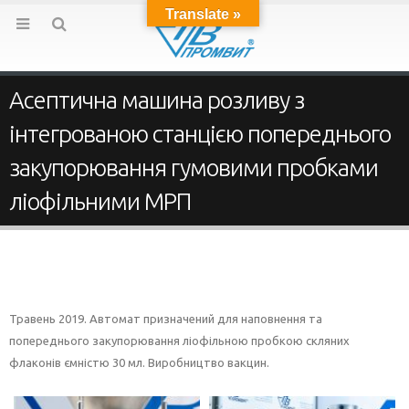
Translate »
Асептична машина розливу з
інтегрованою станцією попереднього
закупорювання гумовими пробками
ліофільними МРП
Травень 2019. Автомат призначений для наповнення та
попереднього закупорювання ліофільною пробкою скляних
флаконів ємністю 30 мл. Виробництво вакцин.