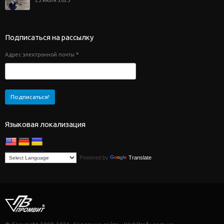
Подписаться на рассылку
Адрес электронной почты
*
Языковая локализация
Powered by
Translate