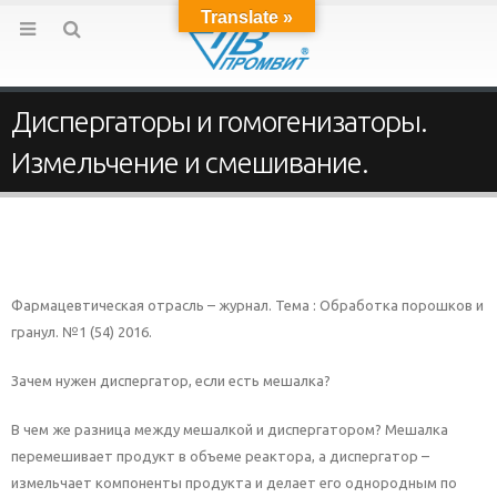
Translate »
Диспергаторы и гомогенизаторы.
Измельчение и смешивание.
Фармацевтическая отрасль – журнал. Тема : Обработка порошков и
гранул. №1 (54) 2016.
Зачем нужен диспергатор, если есть мешалка?
В чем же разница между мешалкой и диспергатором? Мешалка
перемешивает продукт в объеме реактора, а диспергатор –
измельчает компоненты продукта и делает его однородным по