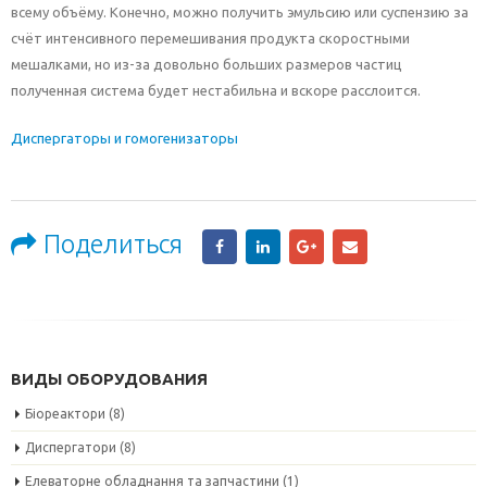
всему объёму. Конечно, можно получить эмульсию или суспензию за
счёт интенсивного перемешивания продукта скоростными
мешалками, но из-за довольно больших размеров частиц
полученная система будет нестабильна и вскоре расслоится.
Диспергаторы и гомогенизаторы
Поделиться
ВИДЫ ОБОРУДОВАНИЯ
Біореактори
(8)
Диспергатори
(8)
Елеваторне обладнання та запчастини
(1)