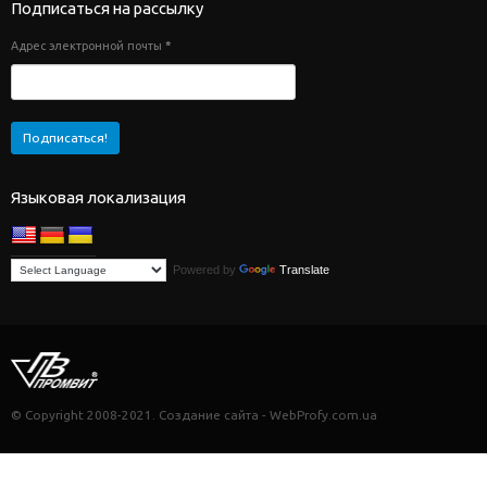
Подписаться на рассылку
Адрес электронной почты
*
Языковая локализация
Powered by
Translate
© Copyright 2008-2021. Создание сайта - WebProfy.com.ua