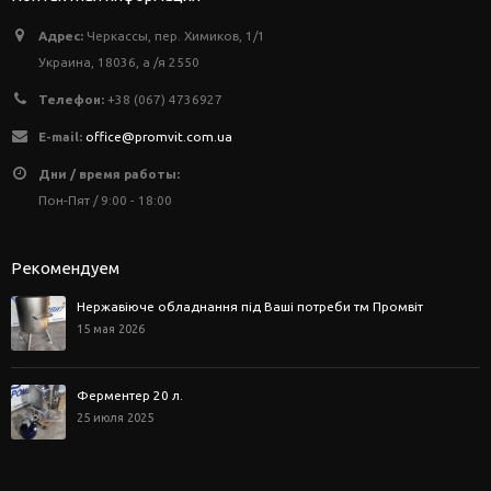
Адрес:
Черкассы, пер. Химиков, 1/1
Украина, 18036, а /я 2550
Телефон:
+38 (067) 4736927
E-mail:
office@promvit.com.ua
Дни / время работы:
Пон-Пят / 9:00 - 18:00
Рекомендуем
Нержавіюче обладнання під Ваші потреби тм Промвіт
15 мая 2026
Ферментер 20 л.
25 июля 2025