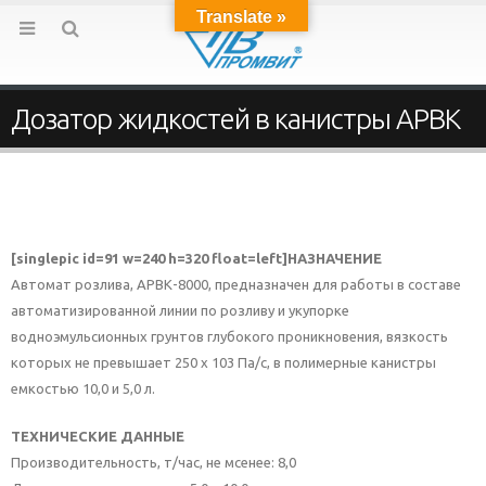
Translate »
Дозатор жидкостей в канистры АРВК
[singlepic id=91 w=240 h=320 float=left]НАЗНАЧЕНИЕ
Автомат розлива, АРВК-8000, предназначен для работы в составе
автоматизированной линии по розливу и укупорке
водноэмульсионных грунтов глубокого проникновения, вязкость
которых не превышает 250 х 103 Па/с, в полимерные канистры
емкостью 10,0 и 5,0 л.
ТЕХНИЧЕСКИЕ ДАННЫЕ
Производительность, т/час, не мсенее: 8,0