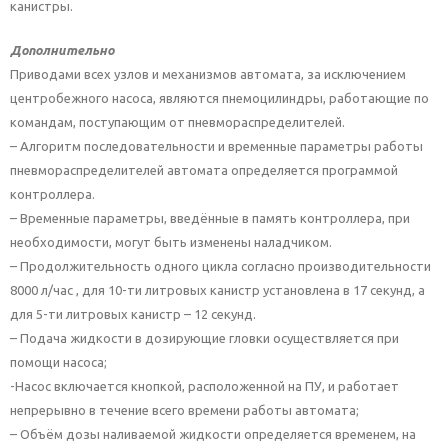
канистры.
Дополнительно
Приводами всех узлов и механизмов автомата, за исключением
центробежного насоса, являются пнемоцилиндры, работающие по
командам, поступающим от пневмораспределителей.
– Алгоритм последовательности и временные параметры работы
пневмораспределителей автомата определяется программой
контроллера.
– Временные параметры, введённые в память контроллера, при
необходимости, могут быть изменены наладчиком.
– Продолжительность одного цикла согласно производительности
8000 л/час , для 10-ти литровых канистр установлена в 17 секунд, а
для 5-ти литровых канистр – 12 секунд.
– Подача жидкости в дозирующие гловки осуществляется при
помощи насоса;
-Насос включается кнопкой, расположенной на ПУ, и работает
непрерывно в течение всего времени работы автомата;
– Объём дозы наливаемой жидкости определяется временем, на