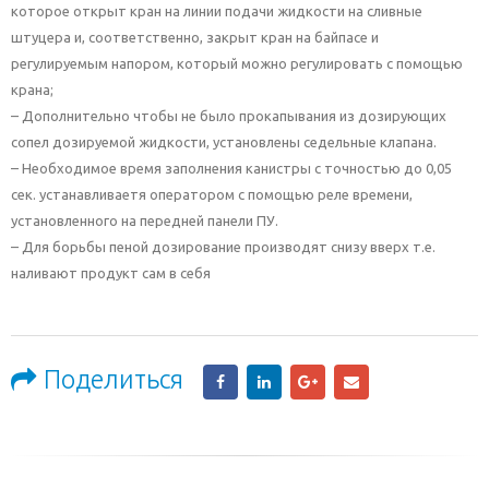
которое открыт кран на линии подачи жидкости на сливные
штуцера и, соответственно, закрыт кран на байпасе и
регулируемым напором, который можно регулировать с помощью
крана;
– Дополнительно чтобы не было прокапывания из дозирующих
сопел дозируемой жидкости, установлены седельные клапана.
– Необходимое время заполнения канистры с точностью до 0,05
сек. устанавливаетя оператором с помощью реле времени,
установленного на передней панели ПУ.
– Для борьбы пеной дозирование производят снизу вверх т.е.
наливают продукт сам в себя
Поделиться