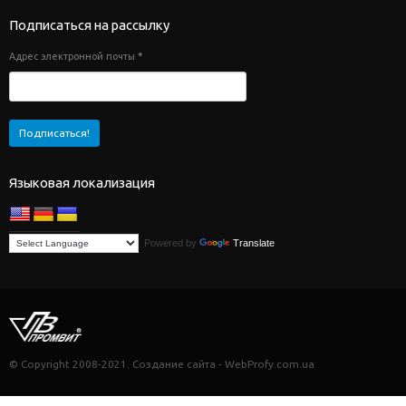
Подписаться на рассылку
Адрес электронной почты
*
Языковая локализация
Powered by
Translate
© Copyright 2008-2021. Создание сайта - WebProfy.com.ua