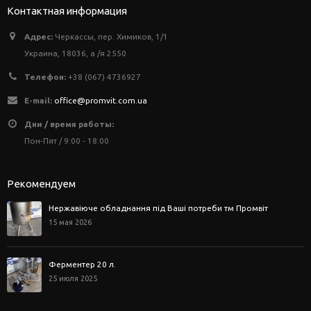
Контактная информация
Адрес:
Черкассы, пер. Химиков, 1/1
Украина, 18036, а /я 2550
Телефон:
+38 (067) 4736927
E-mail:
office@promvit.com.ua
Дни / время работы:
Пон-Пят / 9:00 - 18:00
Рекомендуем
Нержавіюче обладнання під Ваші потреби тм Промвіт
15 мая 2026
Ферментер 20 л.
25 июля 2025