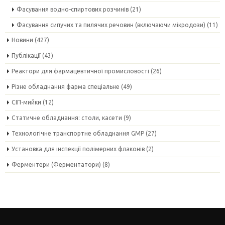
Фасування водно-спиртових розчинів
(21)
Фасування сипучих та пилячих речовин (включаючи мікродози)
(11)
Новини
(427)
Публікації
(43)
Реактори для фармацевтичної промисловості
(26)
Різне обладнання фарма спеціальне
(49)
СІП-мийки
(12)
Статичне обладнання: столи, касети
(9)
Технологічне транспортне обладнання GMP
(27)
Установка для інспекції полімерних флаконів
(2)
Ферментери (Ферментатори)
(8)