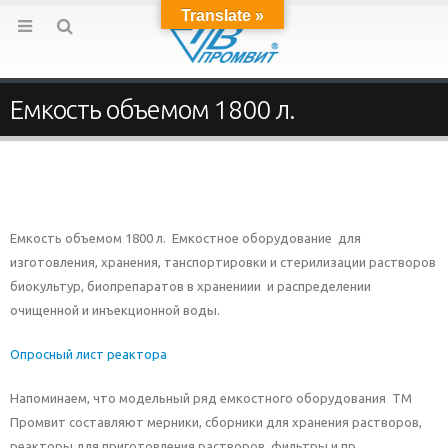
Translate »
Емкость объемом 1800 л.
Емкость объемом 1800 л. Емкостное оборудование для
изготовления, хранения, танспортировки и стерилизации растворов
биокультур, биопрепаратов в хранениии и распределении
очищенной и инъекционной воды.
Опросный лист реактора
Напоминаем, что модельный ряд емкостного оборудования ТМ
Промвит составляют мерники, сборники для хранения растворов,
реакторы для приготовления растворов, фильтры и пр..