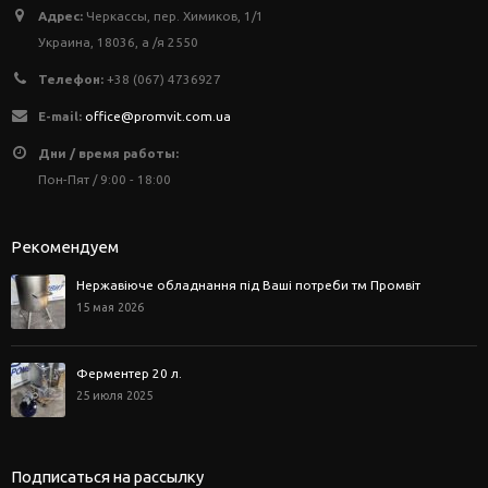
Адрес:
Черкассы, пер. Химиков, 1/1
Украина, 18036, а /я 2550
Телефон:
+38 (067) 4736927
E-mail:
office@promvit.com.ua
Дни / время работы:
Пон-Пят / 9:00 - 18:00
Рекомендуем
Нержавіюче обладнання під Ваші потреби тм Промвіт
15 мая 2026
Ферментер 20 л.
25 июля 2025
Подписаться на рассылку