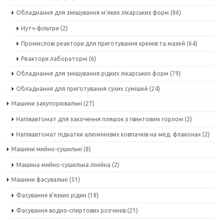
Обладнання для змішування м'яких лікарських форм
(86)
Нутч-фільтри
(2)
Промислові реактори для приготування кремів та мазей
(64)
Реактори лабораторні
(6)
Обладнання для змішування рідких лікарських форм
(79)
Обладнання для приготування сухих сумішей
(24)
Машини закупорювальні
(27)
Напівавтомат для закочення пляшок з гвинтовим горлом
(2)
Напівавтомат підкатки алюмінієвих ковпачків на мед. флаконах
(2)
Машини мийно-сушильні
(8)
Машина мийно-сушильна лінійна
(2)
Машини фасувальні
(51)
Фасування в'язких рідин
(18)
Фасування водно-спиртових розчинів
(21)