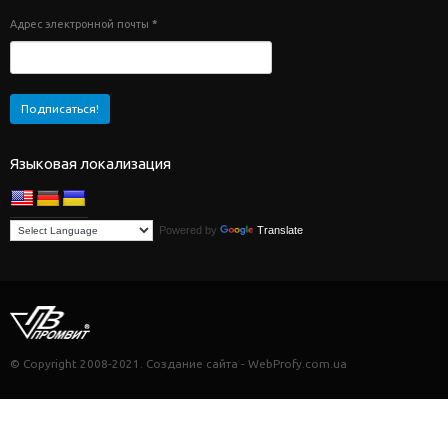
Адрес электронной почты
*
Языковая локализация
Powered by
Translate
© Copyright 2008-2021. Создание сайта - WebProfy.com.ua