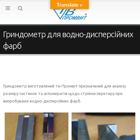
Translate »
Гриндометр для водно-дисперсійних
фарб
Гриндометр виготовлений тм Промвіт призначений для аналізу
розміру частинок та агломератів щодо ступеня перетиру при
випробуванні водно-дисперсійних фарб.