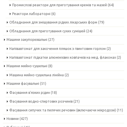
Промислові реактори для приготування кремів та мазей
(64)
Реактори лабораторні
(6)
Обладнання для змішування рідких лікарських форм
(79)
Обладнання для приготування сухих сумішей
(24)
Машини закупорювальні
(27)
Напівавтомат для закочення пляшок з гвинтовим горлом
(2)
Напівавтомат підкатки алюмінієвих ковпачків на мед. флаконах
(2)
Машини мийно-сушильні
(8)
Машина мийно-сушильна лінійна
(2)
Машини фасувальні
(51)
Фасування в'язких рідин
(18)
Фасування водно-спиртових розчинів
(21)
Фасування сипучих та пилячих речовин (включаючи мікродози)
(11)
Новини
(427)