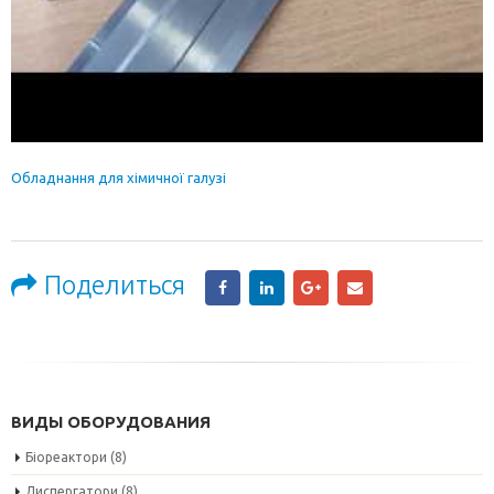
Обладнання для хімичної галузі
Поделиться
ВИДЫ ОБОРУДОВАНИЯ
Біореактори
(8)
Диспергатори
(8)