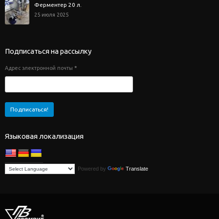
Ферментер 20 л.
25 июля 2025
Подписаться на рассылку
Адрес электронной почты
*
Языковая локализация
Powered by
Translate