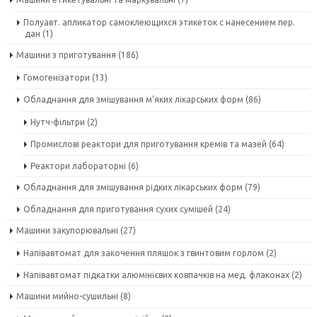
Полуавт. апликатор самоклеющихся этикеток с нанесением пер.
дан
(1)
Машини з приготування
(186)
Гомогенізатори
(13)
Обладнання для змішування м'яких лікарських форм
(86)
Нутч-фільтри
(2)
Промислові реактори для приготування кремів та мазей
(64)
Реактори лабораторні
(6)
Обладнання для змішування рідких лікарських форм
(79)
Обладнання для приготування сухих сумішей
(24)
Машини закупорювальні
(27)
Напівавтомат для закочення пляшок з гвинтовим горлом
(2)
Напівавтомат підкатки алюмінієвих ковпачків на мед. флаконах
(2)
Машини мийно-сушильні
(8)