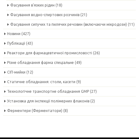
Фасування в'язких рідин
(18)
Фасування водно-спиртових розчинів
(21)
Фасування сипучих та пилячих речовин (включаючи мікродози)
(11)
Новини
(427)
Публікації
(43)
Реактори для фармацевтичної промисловості
(26)
Різне обладнання фарма спеціальне
(49)
СІП-мийки
(12)
Статичне обладнання: столи, касети
(9)
Технологічне транспортне обладнання GMP
(27)
Установка для інспекції полімерних флаконів
(2)
Ферментери (Ферментатори)
(8)