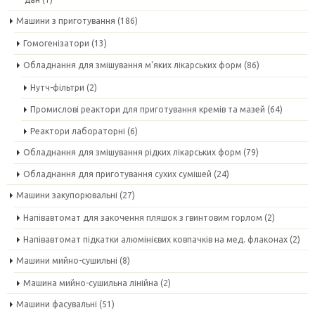
Машини з приготування
(186)
Гомогенізатори
(13)
Обладнання для змішування м'яких лікарських форм
(86)
Нутч-фільтри
(2)
Промислові реактори для приготування кремів та мазей
(64)
Реактори лабораторні
(6)
Обладнання для змішування рідких лікарських форм
(79)
Обладнання для приготування сухих сумішей
(24)
Машини закупорювальні
(27)
Напівавтомат для закочення пляшок з гвинтовим горлом
(2)
Напівавтомат підкатки алюмінієвих ковпачків на мед. флаконах
(2)
Машини мийно-сушильні
(8)
Машина мийно-сушильна лінійна
(2)
Машини фасувальні
(51)