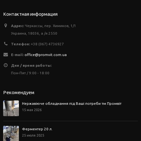
Контактная информация
Адрес:
Черкассы, пер. Химиков, 1/1
Украина, 18036, а /я 2550
Телефон:
+38 (067) 4736927
E-mail:
office@promvit.com.ua
Дни / время работы:
Пон-Пят / 9:00 - 18:00
Рекомендуем
Нержавіюче обладнання під Ваші потреби тм Промвіт
15 мая 2026
Ферментер 20 л.
25 июля 2025