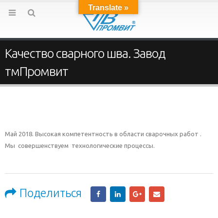
Translate »
Качество сварного шва. Завод
тмПромвит
Май 2018. Высокая компетентность в области сварочных работ .
Мы совершенствуем технологические процессы.
Поделиться