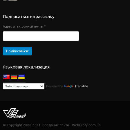
Подписаться на рассылку
Адрес электронной почты
*
Языковая локализация
Powered by
Translate
© Copyright 2008-2021. Создание сайта - WebProfy.com.ua