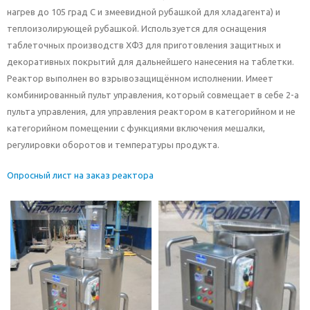
нагрев до 105 град С и змеевидной рубашкой для хладагента) и
теплоизолирующей рубашкой. Используется для оснащения
таблеточных производств ХФЗ для приготовления защитных и
декоративных покрытий для дальнейшего нанесения на таблетки.
Реактор выполнен во взрывозащищённом исполнении. Имеет
комбинированный пульт управления, который совмещает в себе 2-а
пульта управления, для управления реактором в категорийном и не
категорийном помещении с функциями включения мешалки,
регулировки оборотов и температуры продукта.
Опросный лист на заказ реактора