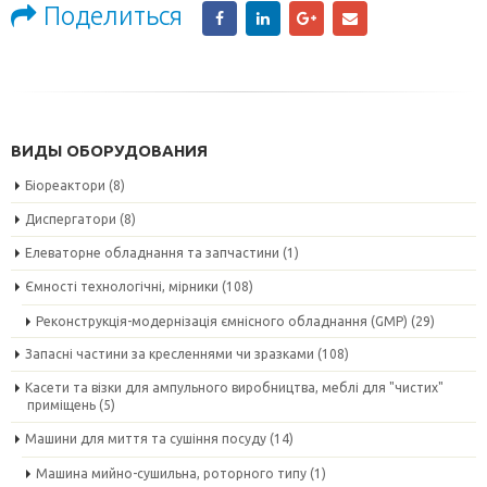
Поделиться
ВИДЫ ОБОРУДОВАНИЯ
Біореактори
(8)
Диспергатори
(8)
Елеваторне обладнання та запчастини
(1)
Ємності технологічні, мірники
(108)
Реконструкція-модернізація ємнісного обладнання (GMP)
(29)
Запасні частини за кресленнями чи зразками
(108)
Касети та візки для ампульного виробництва, меблі для "чистих"
приміщень
(5)
Машини для миття та сушіння посуду
(14)
Машина мийно-сушильна, роторного типу
(1)