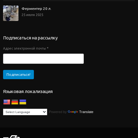
Ферментер 20 л.
25 июля 2025
Подписаться на рассылку
Адрес электронной почты
*
Языковая локализация
Powered by
Translate