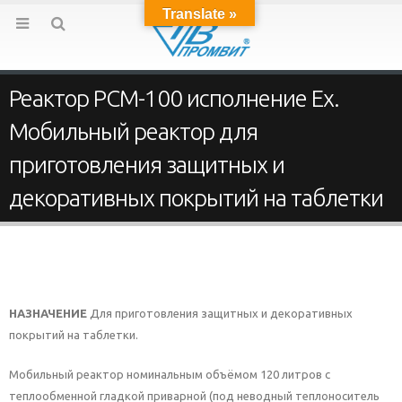
Translate »
Реактор РСМ-100 исполнение Ех.
Мобильный реактор для
приготовления защитных и
декоративных покрытий на таблетки
НАЗНАЧЕНИЕ
Для приготовления защитных и декоративных
покрытий на таблетки.
Мобильный реактор номинальным объёмом 120 литров с
теплообменной гладкой приварной (под неводный теплоноситель