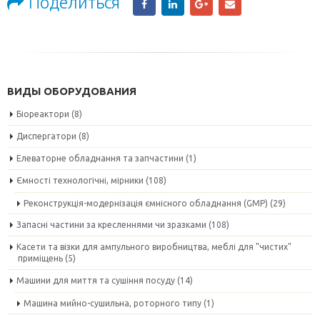
Поделиться
ВИДЫ ОБОРУДОВАНИЯ
Біореактори
(8)
Диспергатори
(8)
Елеваторне обладнання та запчастини
(1)
Ємності технологічні, мірники
(108)
Реконструкція-модернізація ємнісного обладнання (GMP)
(29)
Запасні частини за кресленнями чи зразками
(108)
Касети та візки для ампульного виробництва, меблі для "чистих"
приміщень
(5)
Машини для миття та сушіння посуду
(14)
Машина мийно-сушильна, роторного типу
(1)