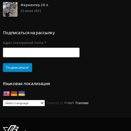
Ферментер 20 л.
25 июля 2025
Подписаться на рассылку
Адрес электронной почты
*
Языковая локализация
Powered by
Translate