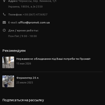
Адрес:
Черкассы, пер. Химиков, 1/1
Украина, 18036, а /я 2550
Телефон:
+38 (067) 4736927
E-mail:
office@promvit.com.ua
Дни / время работы:
Пон-Пят / 9:00 - 18:00
Рекомендуем
Нержавіюче обладнання під Ваші потреби тм Промвіт
15 мая 2026
Ферментер 20 л.
25 июля 2025
Подписаться на рассылку