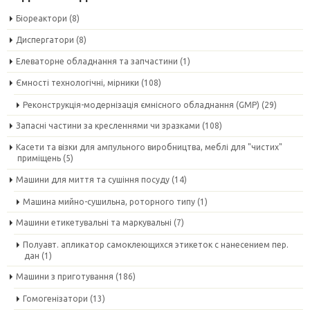
Біореактори
(8)
Диспергатори
(8)
Елеваторне обладнання та запчастини
(1)
Ємності технологічні, мірники
(108)
Реконструкція-модернізація ємнісного обладнання (GMP)
(29)
Запасні частини за кресленнями чи зразками
(108)
Касети та візки для ампульного виробництва, меблі для "чистих"
приміщень
(5)
Машини для миття та сушіння посуду
(14)
Машина мийно-сушильна, роторного типу
(1)
Машини етикетувальні та маркувальні
(7)
Полуавт. апликатор самоклеющихся этикеток с нанесением пер.
дан
(1)
Машини з приготування
(186)
Гомогенізатори
(13)