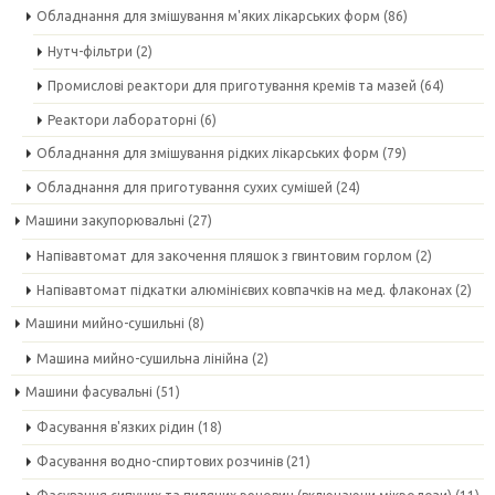
Обладнання для змішування м'яких лікарських форм
(86)
Нутч-фільтри
(2)
Промислові реактори для приготування кремів та мазей
(64)
Реактори лабораторні
(6)
Обладнання для змішування рідких лікарських форм
(79)
Обладнання для приготування сухих сумішей
(24)
Машини закупорювальні
(27)
Напівавтомат для закочення пляшок з гвинтовим горлом
(2)
Напівавтомат підкатки алюмінієвих ковпачків на мед. флаконах
(2)
Машини мийно-сушильні
(8)
Машина мийно-сушильна лінійна
(2)
Машини фасувальні
(51)
Фасування в'язких рідин
(18)
Фасування водно-спиртових розчинів
(21)