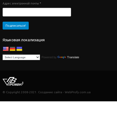
Адрес электронной почты
*
Языковая локализация
Powered by
Translate
© Copyright 2008-2021. Создание сайта - WebProfy.com.ua