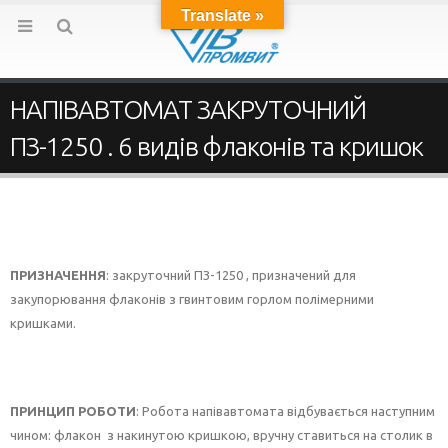
Translate »
НАПІВАВТОМАТ ЗАКРУТОЧНИЙ
ПЗ-1250 . 6 видів флаконів та кришок
ПРИЗНАЧЕННЯ
: закруточний ПЗ-1250 , призначений для
закупорювання флаконів з гвинтовим горлом полімерними
кришками.
ПРИНЦИП РОБОТИ
: Робота напівавтомата відбувається наступним
чином: флакон з накинутою кришкою, вручну ставиться на столик в