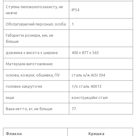
Ступінь пиловологозахисту, не
ІР54
нижче
Обслуговуючий персонал, особа
1
Габаритні розміри, мм, не
більше
довжина х висота х ширина
400 х 877 х 563
Матеріали виготовлення:
основа, кожухи, обшивка, ПУ
сталь н/ж AISI 304
головки закруточні
т/о сталь 40Х13
інше
конструкційні сталі
Вана нетто, кг, не більше
77
Флакон
Кр
и
шка