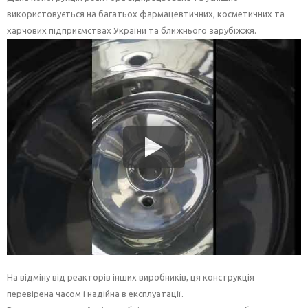
використовується на багатьох фармацевтичних, косметичних та
харчових підприємствах України та ближнього зарубіжжя.
На відміну від реакторів інших виробників, ця конструкція
перевірена часом і надійна в експлуатації.