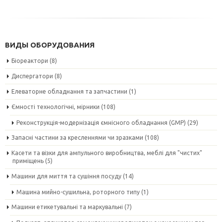
ВИДЫ ОБОРУДОВАНИЯ
Біореактори
(8)
Диспергатори
(8)
Елеваторне обладнання та запчастини
(1)
Ємності технологічні, мірники
(108)
Реконструкція-модернізація ємнісного обладнання (GMP)
(29)
Запасні частини за кресленнями чи зразками
(108)
Касети та візки для ампульного виробництва, меблі для "чистих"
приміщень
(5)
Машини для миття та сушіння посуду
(14)
Машина мийно-сушильна, роторного типу
(1)
Машини етикетувальні та маркувальні
(7)