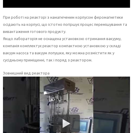
При роботі на реакторі з намагніченим корпусом феромагнетики
осідають на корпусі, що істотно погіршує процес перемішування та
вивантаження готового продукту.
Якщо лабораторія не оснащена установкою отримання вакууму,
компанія комплектує реактор компактною установкою у складі
вакуум насоса та вакуум лопушки, яку можна розмістити як у
сусідньому приміщенні, так і поряд з реактором.
Зовнишний вид реактора