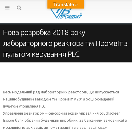
Translate »
Нова розробка 2018 року
лабораторного реактора тм Промвіт з
пультом керування PLC
Весь модельний ряд лабораторних реакторів, що випускається
машинобудівним заводом тм Промвіт у 2018 році оснащений
пультом управління PLC.
Управління реактором – сенсорний екран управління touchscreen
(може бути обраний будь-який виробник, за бажанням замовника) з
можливістю архівації, автоматизації та візуалізації ходу