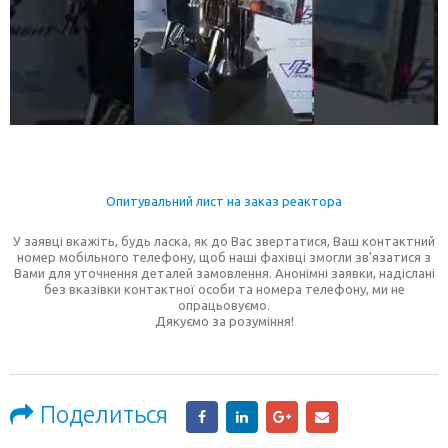
Опитувальний лист на заказ реактора
У заявці вкажіть, будь ласка, як до Вас звертатися, Ваш контактний
номер мобільного телефону, щоб наші фахівці змогли зв’язатися з
Вами для уточнення деталей замовлення. Анонімні заявки, надіслані
без вказівки контактної особи та номера телефону, ми не
опрацьовуємо.
Дякуємо за розуміння!
Поделиться