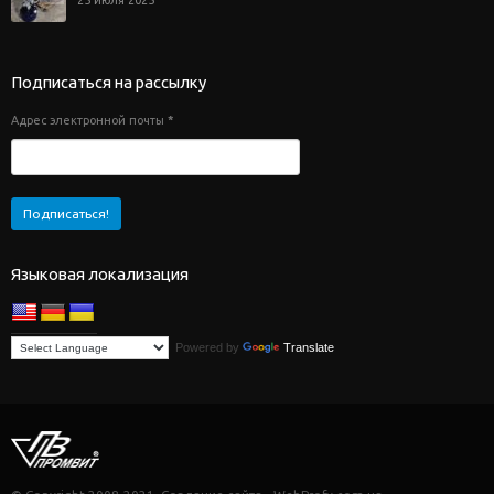
Подписаться на рассылку
Адрес электронной почты
*
Языковая локализация
Powered by
Translate