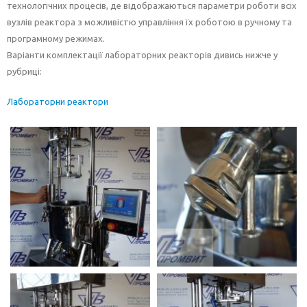
технологічних процесів, де відображаються параметри роботи всіх
вузлів реактора з можливістю управління їх роботою в ручному та
програмному режимах.
Варіанти комплектації лабораторних реакторів дивись нижче у
рубриці:
Лабораторни реактори