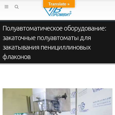
Translate »
Полуавтоматическое оборудование:
закаточные полуавтоматы для
закатывания пенициллиновых
флаконов