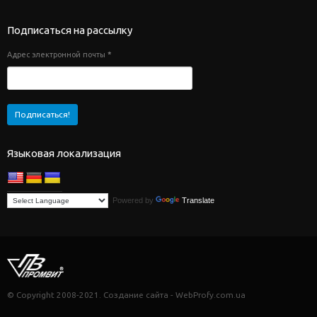
Подписаться на рассылку
Адрес электронной почты
*
Языковая локализация
Powered by
Translate
© Copyright 2008-2021. Создание сайта - WebProfy.com.ua