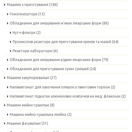
Машини з приготування
(186)
Гомогенізатори
(13)
Обладнання для змішування м'яких лікарських форм
(86)
Нутч-фільтри
(2)
Промислові реактори для приготування кремів та мазей
(64)
Реактори лабораторні
(6)
Обладнання для змішування рідких лікарських форм
(79)
Обладнання для приготування сухих сумішей
(24)
Машини закупорювальні
(27)
Напівавтомат для закочення пляшок з гвинтовим горлом
(2)
Напівавтомат підкатки алюмінієвих ковпачків на мед. флаконах
(2)
Машини мийно-сушильні
(8)
Машина мийно-сушильна лінійна
(2)
Машини фасувальні
(51)