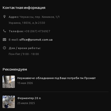
Контактная информация
Адрес:
Черкассы, пер. Химиков, 1/1
Украина, 18036, а /я 2550
Телефон:
+38 (067) 4736927
E-mail:
office@promvit.com.ua
Дни / время работы:
Пон-Пят / 9:00 - 18:00
Рекомендуем
Нержавіюче обладнання під Ваші потреби тм Промвіт
15 мая 2026
Ферментер 20 л.
25 июля 2025