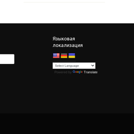
Языковая
локализация
Powered by
Translate