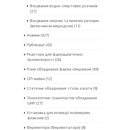
Фасування водно-спиртових розчинів
(21)
Фасування сипучих та пилячих речовин
(включаючи мікродози)
(11)
Новини
(427)
Публікації
(43)
Реактори для фармацевтичної
промисловості
(26)
Різне обладнання фарма спеціальне
(49)
СІП-мийки
(12)
Статичне обладнання: столи, касети
(9)
Технологічне транспортне обладнання
GMP
(27)
Установка для інспекції полімерних
флаконів
(2)
Ферментери (Ферментатори)
(8)