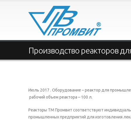
Производство реакторов для
Июль 2017 . Оборудование – реактор для промышле
рабочий объем реактора – 100 л.
Реакторы ТМ Промвит соответствуют индивидуальны
промышленных предприятий для изготовления лек