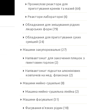
Промислові реактори для
приготування кремів та мазей
(64)
Реактори лабораторні
(6)
Обладнання для змішування рідких
лікарських форм
(79)
Обладнання для приготування сухих
сумішей
(24)
Машини закупорювальні
(27)
Напівавтомат для закочення пляшок з
гвинтовим горлом
(2)
Напівавтомат підкатки алюмінієвих
ковпачків на мед. флаконах
(2)
Машини мийно-сушильні
(8)
Машина мийно-сушильна лінійна
(2)
Машини фасувальні
(51)
Фасування в'язких рідин
(18)