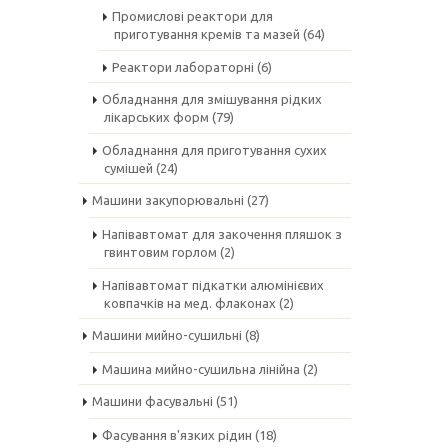
Промислові реактори для
приготування кремів та мазей
(64)
Реактори лабораторні
(6)
Обладнання для змішування рідких
лікарських форм
(79)
Обладнання для приготування сухих
сумішей
(24)
Машини закупорювальні
(27)
Напівавтомат для закочення пляшок з
гвинтовим горлом
(2)
Напівавтомат підкатки алюмінієвих
ковпачків на мед. флаконах
(2)
Машини мийно-сушильні
(8)
Машина мийно-сушильна лінійна
(2)
Машини фасувальні
(51)
Фасування в'язких рідин
(18)