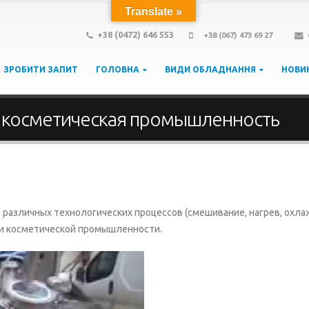
Translate »
+38 (0472) 646 553
+38 (067) 473 69 27
ЗРОБИТИ ЗАПИТ
ГОЛОВНА
ВИДИ ОБЛАДНАННЯ
НОВИ
я косметическая промышленность
различных технологических процессов (смешивание, нагрев, охла
 и косметической промышленности.