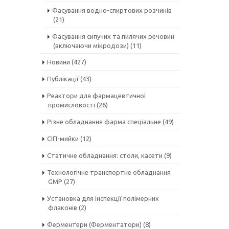
Фасування водно-спиртових розчинів
(21)
Фасування сипучих та пилячих речовин
(включаючи мікродози)
(11)
Новини
(427)
Публікації
(43)
Реактори для фармацевтичної
промисловості
(26)
Різне обладнання фарма спеціальне
(49)
СІП-мийки
(12)
Статичне обладнання: столи, касети
(9)
Технологічне транспортне обладнання
GMP
(27)
Установка для інспекції полімерних
флаконів
(2)
Ферментери (Ферментатори)
(8)