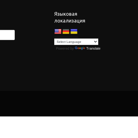
Языковая
локализация
Powered by
Translate