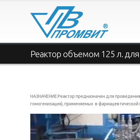
Реактор объемом 125 л. дл
НАЗНАЧЕНИЕ:Реактор предназначен для проведения 
гомогенизация), применяемых в фармацевтической