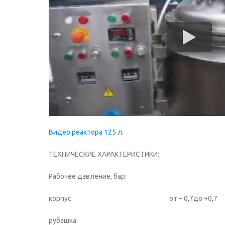
Видео реактора 125 л.
ТЕХНИЧЕСКИЕ ХАРАКТЕРИСТИКИ:
Рабочее давление, бар:
корпус от – 0,7до +0,7
рубашка