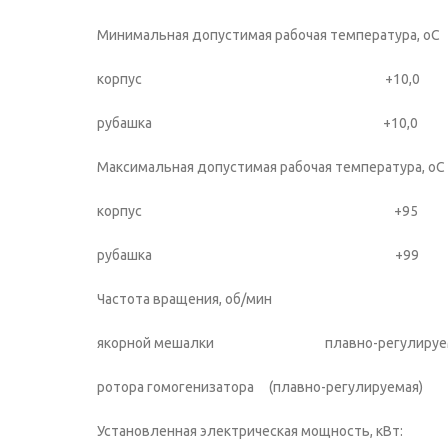
Минимальная допустимая рабочая температура, оС
корпус +10,0
рубашка +10,0
Максимальная допустимая рабочая температура, оС
корпус +95
рубашка +99
Частота вращения, об/мин
якорной мешалки плавно-регулируема
ротора гомогенизатора (плавно-регулируема
Установленная электрическая мощн