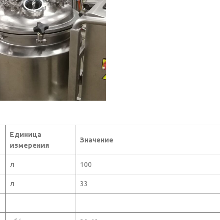
Единица
Значение
измерения
л
100
л
33