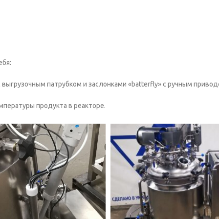
ебя:
 выгрузочным патрубком и заслонками «batterfly» с ручным привод
пературы продукта в реакторе.