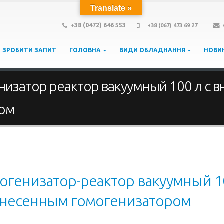
Translate »
+38 (0472) 646 553
+38 (067) 473 69 27
ЗРОБИТИ ЗАПИТ
ГОЛОВНА
ВИДИ ОБЛАДНАННЯ
НОВИ
изатор реактор вакуумный 100 л с 
ром
генизатор-реактор вакуумный 1
ынесенным гомогенизатором