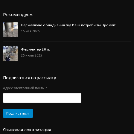
Рекомендуем
Нержавіюче обладнання під Ваші потреби тм Промвіт
15 мая 2026
Ферментер 20 л.
25 июля 2025
Подписаться на рассылку
Адрес электронной почты
*
Языковая локализация