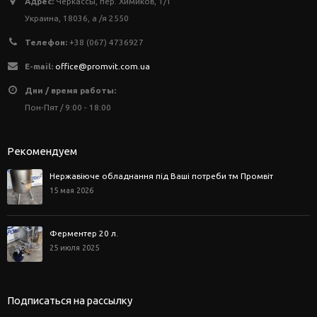
Адрес:
Черкассы, пер. Химиков, 1/1
Украина, 18036, а /я 2550
Телефон:
+38 (067) 4736927
E-mail:
office@promvit.com.ua
Дни / время работы:
Пон-Пят / 9:00 - 18:00
Рекомендуем
Нержавіюче обладнання під Ваші потреби тм Промвіт
15 мая 2026
Ферментер 20 л.
25 июля 2025
Подписаться на рассылку