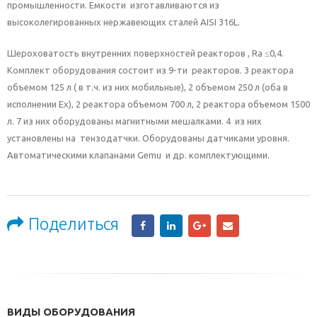
промышленности. Емкости изготавливаются из
высоколегированных нержавеющих сталей AISI 316L.
Шероховатость внутренних поверхностей реакторов , Ra ≤0,4.
Комплект оборудования состоит из 9-ти реакторов. 3 реактора
объемом 125 л ( в т.ч. из них мобильные), 2 объемом 250 л (оба в
исполнении Ех), 2 реактора объемом 700 л, 2 реактора объемом 1500
л. 7 из них оборудованы магнитными мешалками. 4 из них
установлены на тензодатчки. Оборудованы датчиками уровня.
Автоматическими клапанами Gemu и др. комплектующими.
Поделиться
ВИДЫ ОБОРУДОВАНИЯ