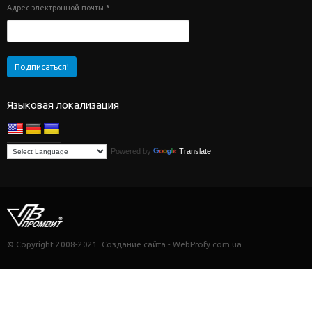
Адрес электронной почты
*
Языковая локализация
Powered by
Translate
© Copyright 2008-2021. Создание сайта - WebProfy.com.ua