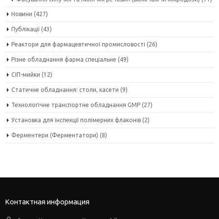
Новини
(427)
Публікації
(43)
Реактори для фармацевтичної промисловості
(26)
Різне обладнання фарма спеціальне
(49)
СІП-мийки
(12)
Статичне обладнання: столи, касети
(9)
Технологічне транспортне обладнання GMP
(27)
Установка для інспекції полімерних флаконів
(2)
Ферментери (Ферментатори)
(8)
Контактная информация