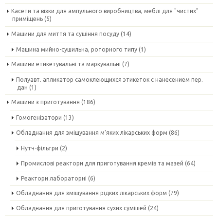
Касети та візки для ампульного виробництва, меблі для "чистих"
приміщень
(5)
Машини для миття та сушіння посуду
(14)
Машина мийно-сушильна, роторного типу
(1)
Машини етикетувальні та маркувальні
(7)
Полуавт. апликатор самоклеющихся этикеток с нанесением пер.
дан
(1)
Машини з приготування
(186)
Гомогенізатори
(13)
Обладнання для змішування м'яких лікарських форм
(86)
Нутч-фільтри
(2)
Промислові реактори для приготування кремів та мазей
(64)
Реактори лабораторні
(6)
Обладнання для змішування рідких лікарських форм
(79)
Обладнання для приготування сухих сумішей
(24)