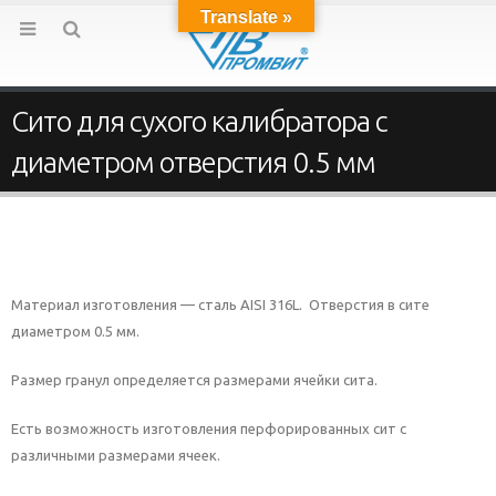
Translate »
Сито для сухого калибратора с
диаметром отверстия 0.5 мм
Материал изготовления — сталь AISI 316L. Отверстия в сите
диаметром 0.5 мм.
Размер гранул определяется размерами ячейки сита.
Есть возможность изготовления перфорированных сит с
различными размерами ячеек.