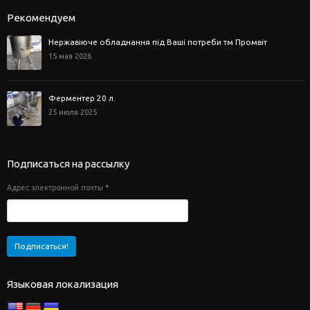
Рекомендуем
Нержавіюче обладнання під Ваші потреби тм Промвіт
15 мая 2026
Ферментер 20 л.
25 июля 2025
Подписаться на рассылку
Адрес электронной почты
*
Языковая локализация