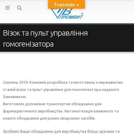
Translate »
Візок та пульт управління
гомогенізатора
Серпень 2019. Компанія розробила та виготовила з нержавіючих
сталей візок та пульт управління для гомогенізатора наданого
Замовником.
Виготовляє допоміжне транспортне обладнання для
фармацевтичного виробництва. Автоматизація вживаного та
нового обладнання для різних лікарських засобів.
Зробимо Ваше обладнання для виробництва більш зручним та