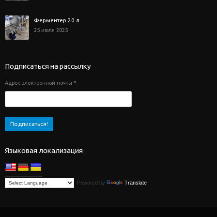
Ферментер 20 л.
25 июля 2025
Подписаться на рассылку
Адрес электронной почты
*
Языковая локализация
Powered by
Translate