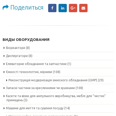
Поделиться
ВИДЫ ОБОРУДОВАНИЯ
Біореактори
(8)
Диспергатори
(8)
Елеваторне обладнання та запчастини
(1)
Ємності технологічні, мірники
(108)
Реконструкція-модернізація ємнісного обладнання (GMP)
(29)
Запасні частини за кресленнями чи зразками
(108)
Касети та візки для ампульного виробництва, меблі для "чистих"
приміщень
(5)
Машини для миття та сушіння посуду
(14)