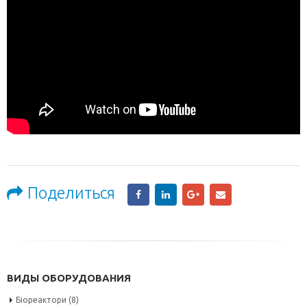
Поделиться
ВИДЫ ОБОРУДОВАНИЯ
Біореактори
(8)