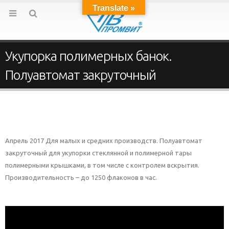
Translate »
Укупорка полимерных банок.
Полуавтомат закруточный
Апрель 2017 Для малых и средних производств. Полуавтомат
закруточный для укупорки стеклянной и полимерной тары
полимерными крышками, в том числе с контролем вскрытия.
Производительность – до 1250 флаконов в час.