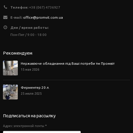
Телефон:
+38 (067) 4736927
E-mail:
office@promvit.com.ua
Дни / время работы:
Пон-Пят / 9:00 - 18:00
Рекомендуем
Нержавіюче обладнання під Ваші потреби тм Промвіт
15 мая 2026
Ферментер 20 л.
25 июля 2025
Подписаться на рассылку
Адрес электронной почты
*