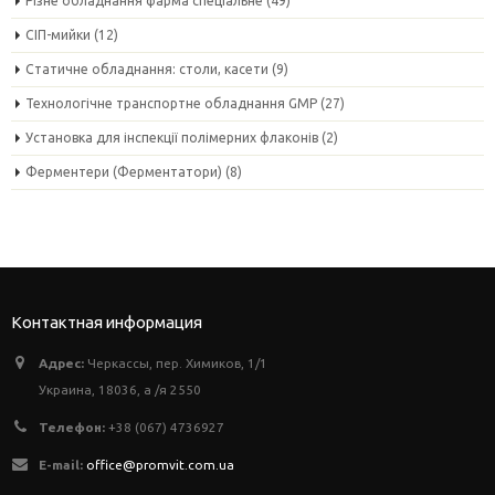
Різне обладнання фарма спеціальне
(49)
СІП-мийки
(12)
Статичне обладнання: столи, касети
(9)
Технологічне транспортне обладнання GMP
(27)
Установка для інспекції полімерних флаконів
(2)
Ферментери (Ферментатори)
(8)
Контактная информация
Адрес:
Черкассы, пер. Химиков, 1/1
Украина, 18036, а /я 2550
Телефон:
+38 (067) 4736927
E-mail:
office@promvit.com.ua