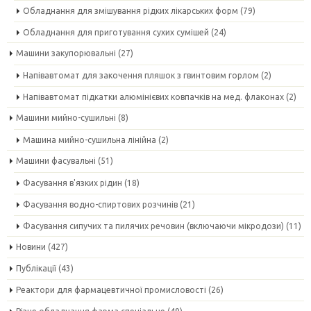
Обладнання для змішування рідких лікарських форм
(79)
Обладнання для приготування сухих сумішей
(24)
Машини закупорювальні
(27)
Напівавтомат для закочення пляшок з гвинтовим горлом
(2)
Напівавтомат підкатки алюмінієвих ковпачків на мед. флаконах
(2)
Машини мийно-сушильні
(8)
Машина мийно-сушильна лінійна
(2)
Машини фасувальні
(51)
Фасування в'язких рідин
(18)
Фасування водно-спиртових розчинів
(21)
Фасування сипучих та пилячих речовин (включаючи мікродози)
(11)
Новини
(427)
Публікації
(43)
Реактори для фармацевтичної промисловості
(26)