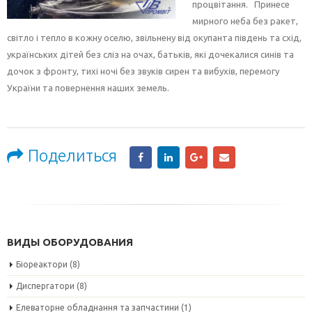
процвітання. Принесе
мирного неба без ракет,
світло і тепло в кожну оселю, звільнену від окупанта південь та схід,
українських дітей без сліз на очах, батьків, які дочекалися синів та
дочок з фронту, тихі ночі без звуків сирен та вибухів, перемогу
України та повернення наших земель.
Поделиться
ВИДЫ ОБОРУДОВАНИЯ
Біореактори
(8)
Диспергатори
(8)
Елеваторне обладнання та запчастини
(1)