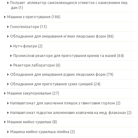
Полуавт. апликатор самоклеющихся этикеток с нанесением пер.
дан
(1)
Машини з приготування
(186)
Гомогенізатори
(13)
Обладнання для змішування м'яких лікарських форм
(86)
Нутч-фільтри
(2)
Промислові реактори для приготування кремів та мазей
(64)
Реактори лабораторні
(6)
Обладнання для змішування рідких лікарських форм
(79)
Обладнання для приготування сухих сумішей
(24)
Машини закупорювальні
(27)
Напівавтомат для закочення пляшок з гвинтовим горлом
(2)
Напівавтомат підкатки алюмінієвих ковпачків на мед. флаконах
(2)
Машини мийно-сушильні
(8)
Машина мийно-сушильна лінійна
(2)