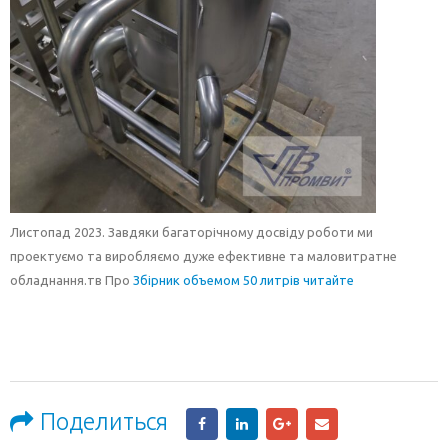
Листопад 2023. Завдяки багаторічному досвіду роботи ми
проектуємо та виробляємо дуже ефективне та маловитратне
обладнання.
тв Про
Збірник объемом 50 литрів читайте
Поделиться