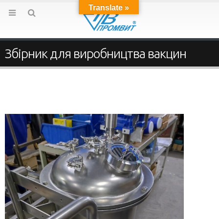
Translate »
Збірник для виробництва вакцин