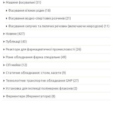
Машини фасувальні
(51)
Фасування в'язких рідин
(18)
Фасування водно-спиртових розчинів
(21)
Фасування сипучих та пилячих речовин (включаючи мікродози)
(11)
Новини
(427)
Публікації
(43)
Реактори для фармацевтичної промисловості
(26)
Різне обладнання фарма спеціальне
(49)
СІП-мийки
(12)
Статичне обладнання: столи, касети
(9)
Технологічне транспортне обладнання GMP
(27)
Установка для інспекції полімерних флаконів
(2)
Ферментери (Ферментатори)
(8)