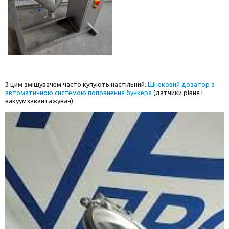
З цим змішувачем часто купують настільний.
Шнековий дозатор з
автоматичною системою поповнення бункера
(датчики рівня і
вакуумзавантажувач)