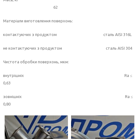
62
Матеріали виготовлення поверхонь:
контактуючих з продуктом сталь АІSІ 316L
не контактуючих з продуктом сталь АІSІ 304
Чистота обробки поверхонь, мкм:
внутрішніх Ra ≤
0,63
зовнішніх Ra ≤
0,80