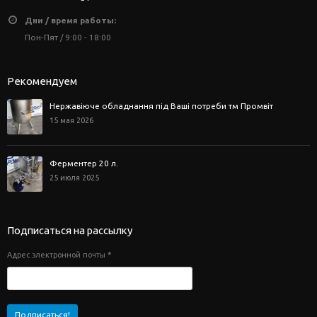
Дни / время работы:
Пон-Пят / 9:00 - 18:00
Рекомендуем
Нержавіюче обладнання під Ваші потреби тм Промвіт
15 мая 2026
Ферментер 20 л.
25 июля 2025
Подписаться на рассылку
Адрес электронной почты
*