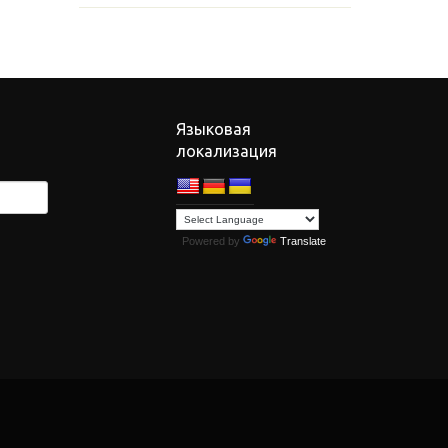
Языковая
локализация
Powered by
Translate