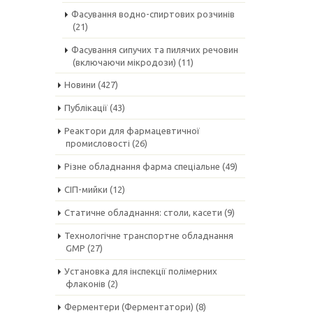
Фасування водно-спиртових розчинів
(21)
Фасування сипучих та пилячих речовин
(включаючи мікродози)
(11)
Новини
(427)
Публікації
(43)
Реактори для фармацевтичної
промисловості
(26)
Різне обладнання фарма спеціальне
(49)
СІП-мийки
(12)
Статичне обладнання: столи, касети
(9)
Технологічне транспортне обладнання
GMP
(27)
Установка для інспекції полімерних
флаконів
(2)
Ферментери (Ферментатори)
(8)