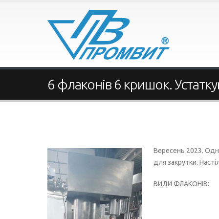
6 флаконів 6 кришок. Устатк
Вересень 2023.
Одна
для закрутки. Наст
ВИДИ ФЛАКОНІВ: