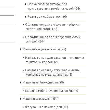
Промислові реактори для
приготування кремів та мазей
(64)
Реактори лабораторні
(6)
Обладнання для змішування рідких
лікарських форм
(79)
Обладнання для приготування сухих
сумішей
(24)
Машини закупорювальні
(27)
Напівавтомат для закочення пляшок з
гвинтовим горлом
(2)
Напівавтомат підкатки алюмінієвих
ковпачків на мед. флаконах
(2)
Машини мийно-сушильні
(8)
Машина мийно-сушильна лінійна
(2)
Машини фасувальні
(51)
Фасування в'язких рідин
(18)