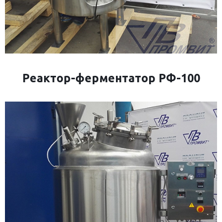
Реактор-ферментатор РФ-100