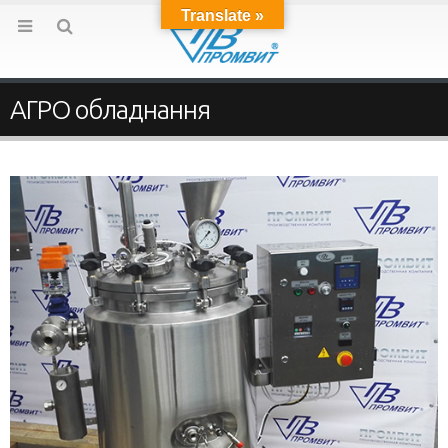
Translate »
АГРО обладнання