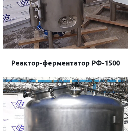
Реактор-ферментатор РФ-1500