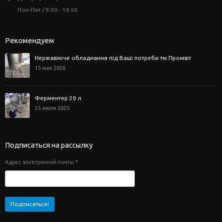
Пон-Пят / 9:00 - 18:00
Рекомендуем
Нержавіюче обладнання під Ваші потреби тм Промвіт
15 мая 2026
Ферментер 20 л.
25 июля 2025
Подписаться на рассылку
Адрес электронной почты
*