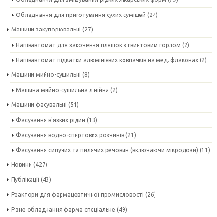
Обладнання для приготування сухих сумішей
(24)
Машини закупорювальні
(27)
Напівавтомат для закочення пляшок з гвинтовим горлом
(2)
Напівавтомат підкатки алюмінієвих ковпачків на мед. флаконах
(2)
Машини мийно-сушильні
(8)
Машина мийно-сушильна лінійна
(2)
Машини фасувальні
(51)
Фасування в'язких рідин
(18)
Фасування водно-спиртових розчинів
(21)
Фасування сипучих та пилячих речовин (включаючи мікродози)
(11)
Новини
(427)
Публікації
(43)
Реактори для фармацевтичної промисловості
(26)
Різне обладнання фарма спеціальне
(49)