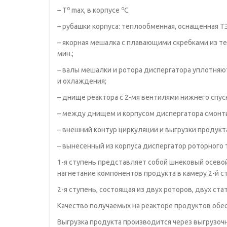
о
о
– Т
max, в корпусе
С до +
– рубашки корпуса: теплообменная, оснащенная 
– якорная мешалка с плавающими скребками из те
мин.;
– валы мешалки и ротора диспергатора уплотня
и охлаждения;
– днище реактора с 2-мя вентилями нижнего спус
– между днищем и корпусом диспергатора смонт
– внешний контур циркуляции и выгрузки продукт
– вынесенный из корпуса диспергатор роторного т
1-я ступень представляет собой шнековый осево
нагнетание компонентов продукта в камеру 2-й ст
2-я ступень, состоящая из двух роторов, двух ст
Качество получаемых на реакторе продуктов обес
Выгрузка продукта производится через выгрузочн