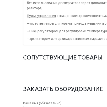
без использования диспергатора через дополни
реактора;
Пульт управления
оснащен электрокомпонентами 
– частотными регуляторами привода мешалки и р
– ПИД-регулятором для регулировки температур
– архиватором для архивирования всех параметро
СОПУТСТВУЮЩИЕ ТОВАРЫ
ЗАКАЗАТЬ ОБОРУДОВАНИЕ
Ваше имя (обязательно)