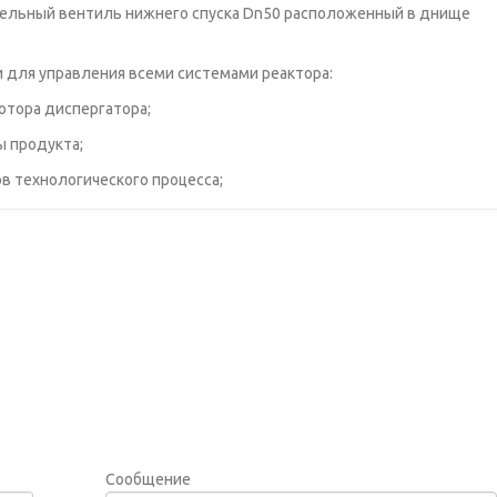
тельный вентиль нижнего спуска Dn50 расположенный в днище
для управления всеми системами реактора:
отора диспергатора;
ы продукта;
в технологического процесса;
Сообщение