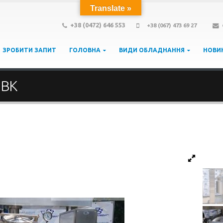
Translate »
+38 (0472) 646 553
+38 (067) 473 69 27
ЗРОБИТИ ЗАПИТ
ГОЛОВНА
ВИДИ ОБЛАДНАННЯ
НОВИ
 ВК